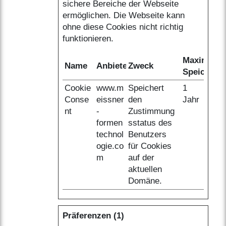
sichere Bereiche der Webseite
ermöglichen. Die Webseite kann
ohne diese Cookies nicht richtig
funktionieren.
Maximale
Name
Anbieter
Zweck
Speicherd
Cookie
www.m
Speichert
1
Conse
eissner
den
Jahr
nt
-
Zustimmung
formen
sstatus des
technol
Benutzers
ogie.co
für Cookies
m
auf der
aktuellen
Domäne.
Präferenzen (1)